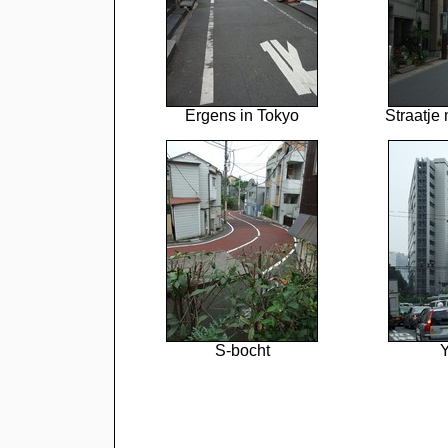
Ergens in Tokyo
Straatje
S-bocht
Y