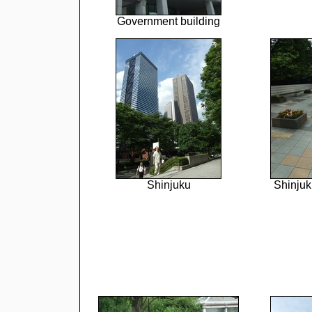
Government building
Shinjuku
Shinju