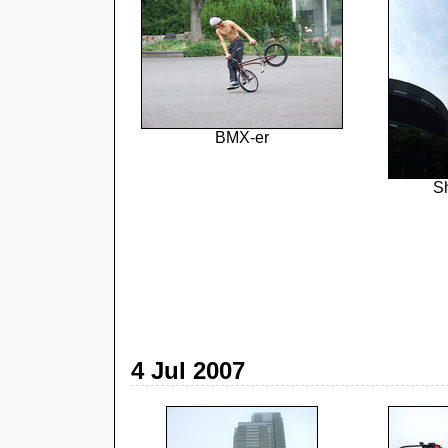
BMX-er
S
4 Jul 2007