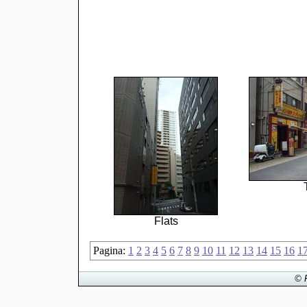
Flats
Pagina:
1
2
3
4
5
6
7
8
9
10
11
12
13
14
15
16
1
© 