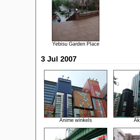
Yebisu Garden Place
3 Jul 2007
Anime winkels
Ak