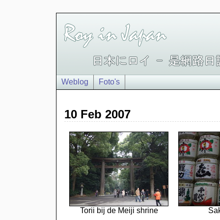
Weblog
Foto's
10 Feb 2007
Torii bij de Meiji shrine
Sak