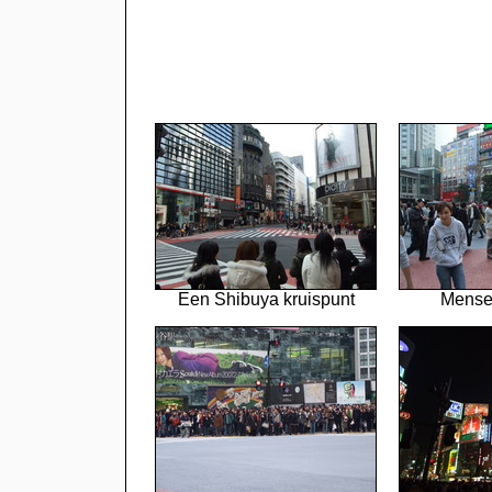
Een Shibuya kruispunt
Mense