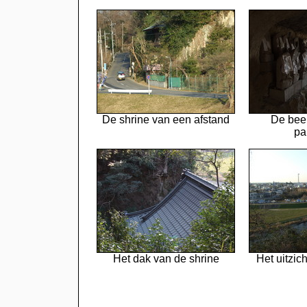
De shrine van een afstand
De bee
pa
Het dak van de shrine
Het uitzic