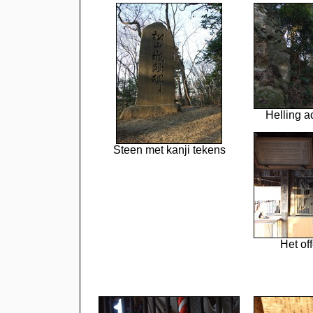
Helling a
Steen met kanji tekens
Het of