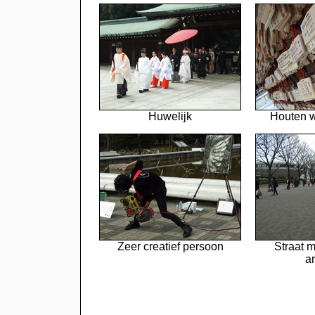
Huwelijk
Houten w
Zeer creatief persoon
Straat m
ar