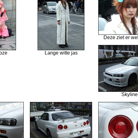
Deze ziet er wel
roze
Lange witte jas
Skyline