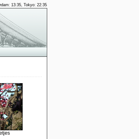
dam: 13:35, Tokyo: 22:35
tjes