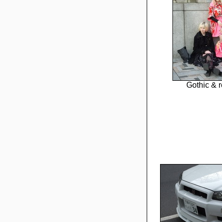
Gothic & 