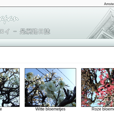
Amster
e
Witte bloemetjes
Roze bloeme