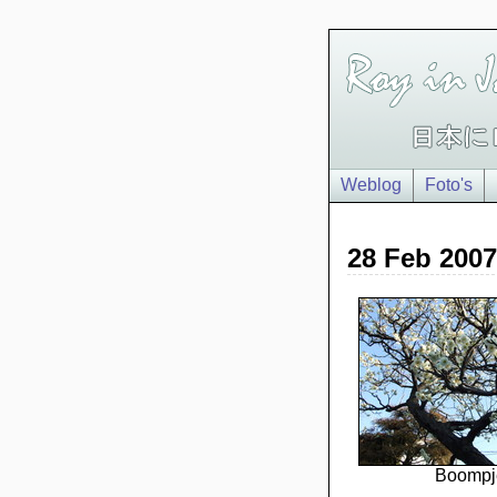
Weblog
Foto's
28 Feb 2007
Boompj