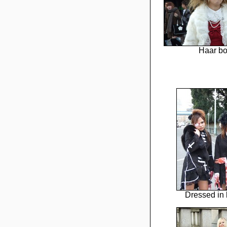
Haar b
Dressed in 