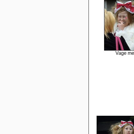
Vage me