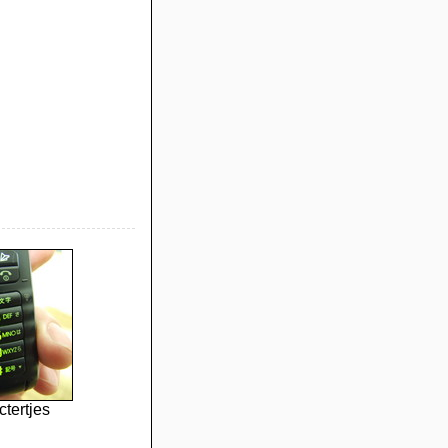
tertjes