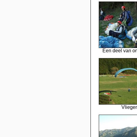
Een deel van o
Vliege