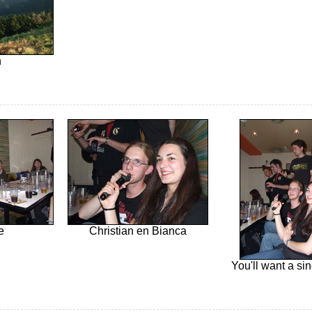
n
e
Christian en Bianca
You'll want a sin