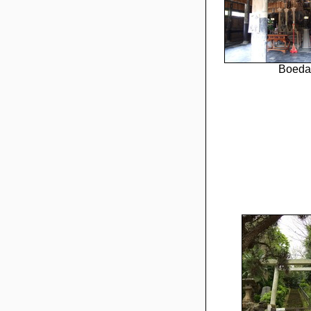
Boeda