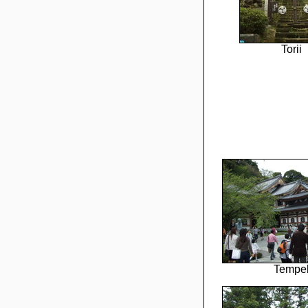
Torii
Tempe