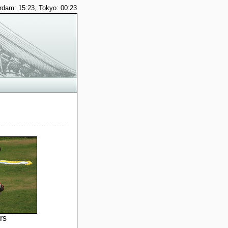
dam: 15:23, Tokyo: 00:23
rs