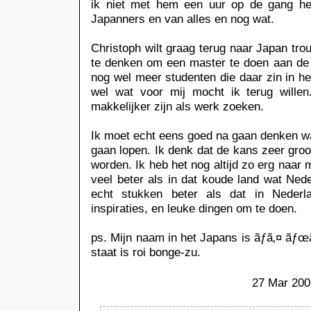
ik niet met hem een uur op de gang he
Japanners en van alles en nog wat.
Christoph wilt graag terug naar Japan trou
te denken om een master te doen aan de T
nog wel meer studenten die daar zin in h
wel wat voor mij mocht ik terug willen.
makkelijker zijn als werk zoeken.
Ik moet echt eens goed na gaan denken waa
gaan lopen. Ik denk dat de kans zeer groot
worden. Ik heb het nog altijd zo erg naar 
veel beter als in dat koude land wat Nede
echt stukken beter als dat in Nederla
inspiraties, en leuke dingen om te doen.
ps. Mijn naam in het Japans is ãƒ­ã‚¤ ãƒœã
staat is roi bonge-zu.
27 Mar 200