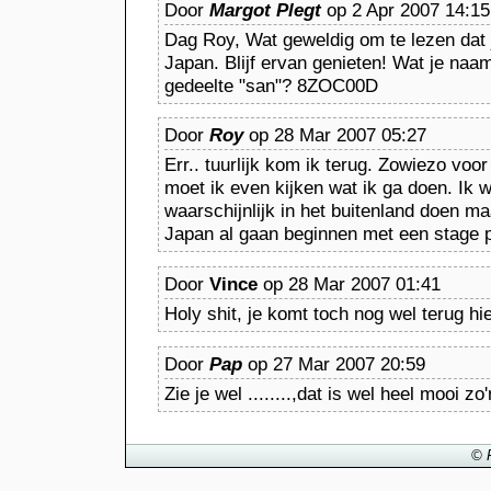
Door
Margot Plegt
op 2 Apr 2007 14:15
Dag Roy, Wat geweldig om te lezen dat j
Japan. Blijf ervan genieten! Wat je naam
gedeelte "san"? 8ZOC00D
Door
Roy
op 28 Mar 2007 05:27
Err.. tuurlijk kom ik terug. Zowiezo vo
moet ik even kijken wat ik ga doen. Ik w
waarschijnlijk in het buitenland doen ma
Japan al gaan beginnen met een stage pl
Door
Vince
op 28 Mar 2007 01:41
Holy shit, je komt toch nog wel terug hi
Door
Pap
op 27 Mar 2007 20:59
Zie je wel ........,dat is wel heel mooi zo'
© 