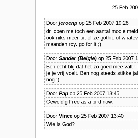
25 Feb 200
Door
jeroenp
op 25 Feb 2007 19:28
dr lopen me toch een aantal mooie mei
ook niks meer uit of ze gothic of whatev
maanden roy. go for it ;)
Door
Sander (Belgie)
op 25 Feb 2007 1
Ben echt blij dat het zo goed mee valt 
je je vrij voelt. Ben nog steeds stikke j
nog :)
Door
Pap
op 25 Feb 2007 13:45
Geweldig Free as a bird now.
Door
Vince
op 25 Feb 2007 13:40
Wie is God?