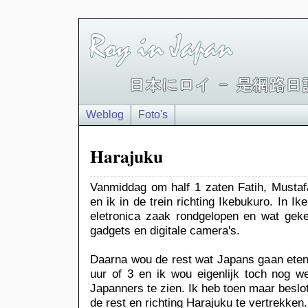
Weblog
Foto's
Harajuku
Vanmiddag om half 1 zaten Fatih, Mustaf
en ik in de trein richting Ikebukuro. In 
eletronica zaak rondgelopen en wat gek
gadgets en digitale camera's.
Daarna wou de rest wat Japans gaan eten
uur of 3 en ik wou eigenlijk toch nog w
Japanners te zien. Ik heb toen maar besl
de rest en richting Harajuku te vertrekken.