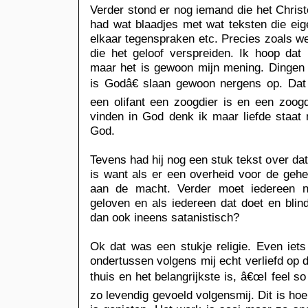
Verder stond er nog iemand die het Chri
had wat blaadjes met wat teksten die eig
elkaar tegenspraken etc. Precies zoals 
die het geloof verspreiden. Ik hoop dat
maar het is gewoon mijn mening. Dingen
is Godâ€ slaan gewoon nergens op. Dat 
een olifant een zoogdier is en een zoogdi
vinden in God denk ik maar liefde staat n
God.
Tevens had hij nog een stuk tekst over dat
is want als er een overheid voor de geh
aan de macht. Verder moet iedereen na
geloven en als iedereen dat doet en blin
dan ook ineens satanistisch?
Ok dat was een stukje religie. Even iets
ondertussen volgens mij echt verliefd op d
thuis en het belangrijkste is, â€œI feel so
zo levendig gevoeld volgensmij. Dit is hoe